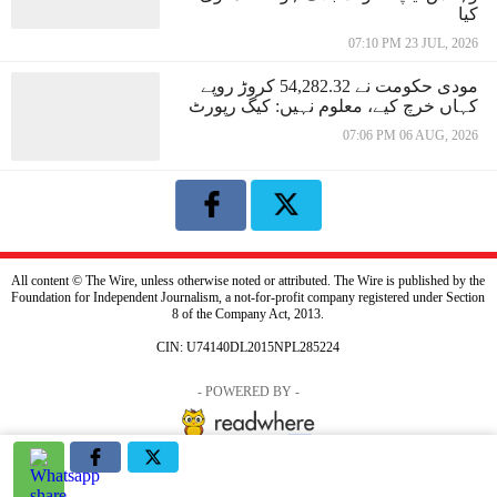
کیا
07:10 PM 23 JUL, 2026
مودی حکومت نے 54,282.32 کروڑ روپے
کہاں خرچ کیے، معلوم نہیں: کیگ رپورٹ
07:06 PM 06 AUG, 2026
All content © The Wire, unless otherwise noted or attributed. The Wire is published by the
Foundation for Independent Journalism, a not-for-profit company registered under Section
8 of the Company Act, 2013.
CIN: U74140DL2015NPL285224
- POWERED BY -