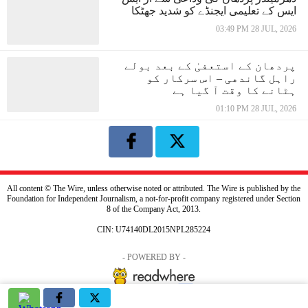
ایس کے تعلیمی ایجنڈے کو شدید جھٹکا
03:49 PM 28 JUL, 2026
پردھان کے استعفیٰ کے بعد بولے
راہل گاندھی – اس سرکار کو
ہٹانے کا وقت آ گیا ہے
01:10 PM 28 JUL, 2026
All content © The Wire, unless otherwise noted or attributed. The Wire is published by the
Foundation for Independent Journalism, a not-for-profit company registered under Section
8 of the Company Act, 2013.
CIN: U74140DL2015NPL285224
- POWERED BY -