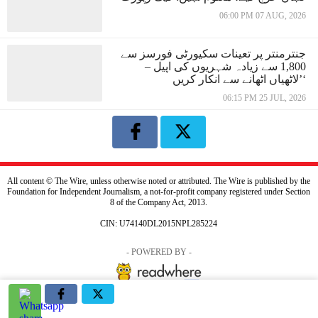
06:00 PM 07 AUG, 2026
جنترمنتر پر تعینات سکیورٹی فورسز سے
1,800 سے زیادہ شہریوں کی اپیل –
’لاٹھیاں اٹھانے سے انکار کریں‘
06:15 PM 25 JUL, 2026
All content © The Wire, unless otherwise noted or attributed. The Wire is published by the
Foundation for Independent Journalism, a not-for-profit company registered under Section
8 of the Company Act, 2013.
CIN: U74140DL2015NPL285224
- POWERED BY -