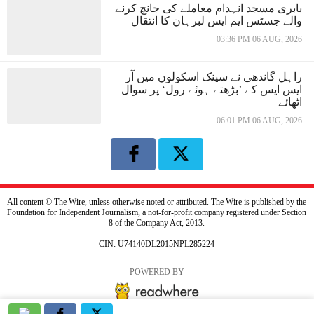
بابری مسجد انہدام معاملے کی جانچ کرنے
والے جسٹس ایم ایس لبرہان کا انتقال
03:36 PM 06 AUG, 2026
راہل گاندھی نے سینک اسکولوں میں آر
ایس ایس کے ’بڑھتے ہوئے رول‘ پر سوال
اٹھائے
06:01 PM 06 AUG, 2026
All content © The Wire, unless otherwise noted or attributed. The Wire is published by the
Foundation for Independent Journalism, a not-for-profit company registered under Section
8 of the Company Act, 2013.
CIN: U74140DL2015NPL285224
- POWERED BY -