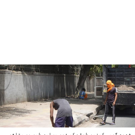
شدید گرمی کمزور طبقے کو غیر مساوی طور پر متاثر