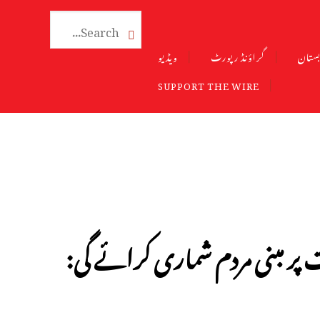

ستان
گراؤنڈ رپورٹ
ویڈیو
SUPPORT THE WIRE
ر مبنی مردم شماری کرائے گی: