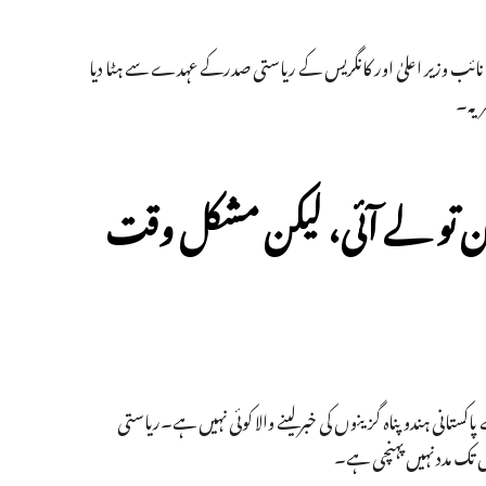
نائب وزیر اعلیٰ اور کانگریس کے ریاستی صدرکے عہدے سے ہٹا دیا
ریہ۔
ن تو لے آئی، لیکن مشکل وقت
تانی ہندو پناہ گزینوں کی خبرلینے والا کوئی نہیں ہے۔ریاستی
 تک مدد نہیں پہنچی ہے۔