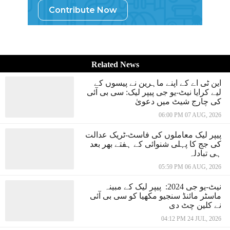
Contribute Now
Related News
این ٹی اے کے اپنے ماہرین نے پیسوں کے
لیے کرایا نیٹ-یو جی پیپر لیک: سی بی آئی
کی چارج شیٹ میں دعویٰ
06:00 PM 07 AUG, 2026
پیپر لیک معاملوں کی فاسٹ-ٹریک عدالت
کی جج کا پہلی شنوائی کے ہفتے بھر بعد
ہی تبادلہ
05:59 PM 06 AUG, 2026
نیٹ-یو جی 2024: پیپر لیک کے مبینہ
ماسٹر مائنڈ سنجیو مکھیا کو سی بی آئی
نے کلین چٹ دی
04:12 PM 24 JUL, 2026