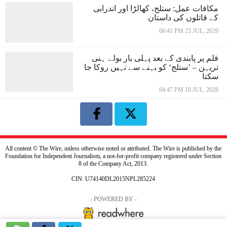
مکافات عمل: ستلج، کھالڑا اور اندرابی
کے قاتلوں کی داستان
06:41 PM 23 JUL, 2026
فلم پر پابندی کے بعد پہلی بار بولے ہنی
تریہن – ’ستلج‘ کو بہنے سے نہیں روکا جا
سکتا
04:47 PM 18 JUL, 2026
All content © The Wire, unless otherwise noted or attributed. The Wire is published by the
Foundation for Independent Journalism, a not-for-profit company registered under Section
8 of the Company Act, 2013.
CIN: U74140DL2015NPL285224
- POWERED BY -