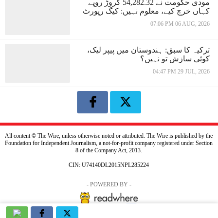
مودی حکومت نے 54,282.32 کروڑ روپے
کہاں خرچ کیے، معلوم نہیں: کیگ رپورٹ
07:06 PM 06 AUG, 2026
ترکیہ کا سبق: ہندوستان میں پیپر لیک،
کوئی سازش تو نہیں؟
04:47 PM 29 JUL, 2026
All content © The Wire, unless otherwise noted or attributed. The Wire is published by the
Foundation for Independent Journalism, a not-for-profit company registered under Section
8 of the Company Act, 2013.
CIN: U74140DL2015NPL285224
- POWERED BY -