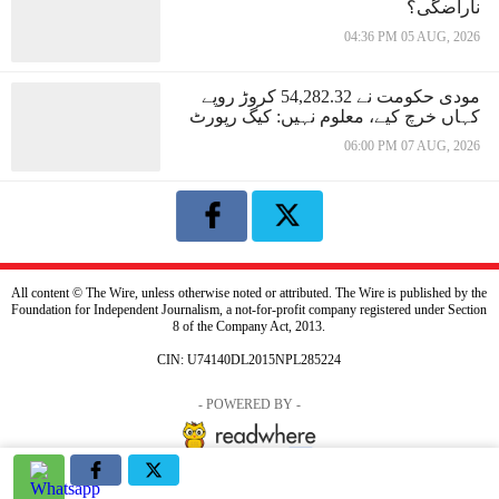
ناراضگی؟
04:36 PM 05 AUG, 2026
مودی حکومت نے 54,282.32 کروڑ روپے
کہاں خرچ کیے، معلوم نہیں: کیگ رپورٹ
06:00 PM 07 AUG, 2026
All content © The Wire, unless otherwise noted or attributed. The Wire is published by the
Foundation for Independent Journalism, a not-for-profit company registered under Section
8 of the Company Act, 2013.
CIN: U74140DL2015NPL285224
- POWERED BY -