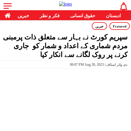
ادبستان
حقوق انسانی
فکر و نظر
خبریں
Featured
خبریں
سپریم کورٹ نے بہار سے متعلق ذات پرمبنی
مردم شماری کے اعداد و شمار کو جاری
کرنے پر روک لگانے سے انکار کیا
09:07 PM Aug 20, 2023 | دی وائر اسٹاف