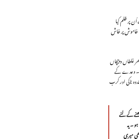
ن پر ظلم کیا
یک خاموش پر خاش
ر غلطاں و پیچاں
سکا۔ وعدے کے
دوہ ناکی اور کرب
ھنے کے لئے
ہو ۔ یہ
ھی میری