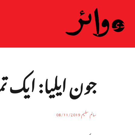
ہ
جون ایلیا: ایک ت
سالم سلیم
08/11/2019