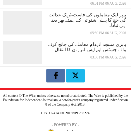
06:01 PM 06 AUG, 2026
پیپر لیک معاملوں کی فاسٹ-ٹریک عدالت
کی جج کا پہلی شنوائی کے ہفتے بھر بعد
ہی تبادلہ
05:59 PM 06 AUG, 2026
بابری مسجد انہدام معاملے کی جانچ کرنے
والے جسٹس ایم ایس لبرہان کا انتقال
03:36 PM 06 AUG, 2026
All content © The Wire, unless otherwise noted or attributed. The Wire is published by the
Foundation for Independent Journalism, a not-for-profit company registered under Section
8 of the Company Act, 2013.
CIN: U74140DL2015NPL285224
- POWERED BY -