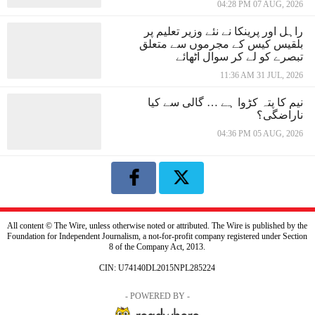
04:28 PM 07 AUG, 2026
راہل اور پرینکا نے نئے وزیر تعلیم پر
بلقیس کیس کے مجرموں سے متعلق
تبصرے کو لے کر سوال اٹھائے
11:36 AM 31 JUL, 2026
نیم کا پتہ کڑوا ہے … گالی سے کیا
ناراضگی؟
04:36 PM 05 AUG, 2026
All content © The Wire, unless otherwise noted or attributed. The Wire is published by the
Foundation for Independent Journalism, a not-for-profit company registered under Section
8 of the Company Act, 2013.
CIN: U74140DL2015NPL285224
- POWERED BY -