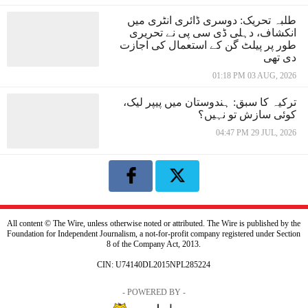
طلبہ تحریک: دوسری ڈائری انٹری میں
انکشاف، دہلی ڈی سی پی نے تحریری
طور پر پیلٹ گن کے استعمال کی اجازت
دی تھی
01:18 PM 03 AUG, 2026
ترکیہ کا سبق: ہندوستان میں پیپر لیک،
کوئی سازش تو نہیں؟
04:47 PM 29 JUL, 2026
All content © The Wire, unless otherwise noted or attributed. The Wire is published by the
Foundation for Independent Journalism, a not-for-profit company registered under Section
8 of the Company Act, 2013.
CIN: U74140DL2015NPL285224
- POWERED BY -