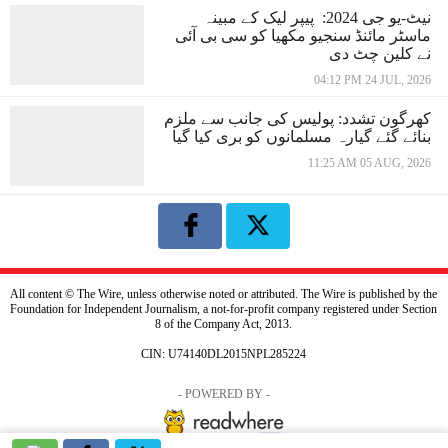
نیٹ-یو جی 2024: پیپر لیک کے مبینہ
ماسٹر مائنڈ سنجیو مکھیا کو سی بی آئی
نے کلین چٹ دی
04:12 PM 24 JUL, 2026
کھرگون تشدد: پولیس کی جانب سے ملزم
بنائے گئے گیارہ مسلمانوں کو بری کیا گیا
11:25 AM 05 AUG, 2026
All content © The Wire, unless otherwise noted or attributed. The Wire is published by the
Foundation for Independent Journalism, a not-for-profit company registered under Section
8 of the Company Act, 2013.
CIN: U74140DL2015NPL285224
- POWERED BY -