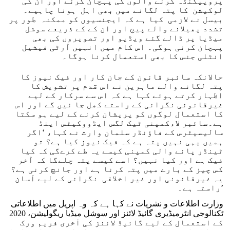
پروپیگنڈہ کرنے والوں کی پہچان کرنے اور ان کی
لوکیشن کا پتہ لگانے میں بھی اہل ہونا چاہیے۔
بیسل نے لازمی کیا ہے کہ ایجنسیوں کو ممکنہ طور پر
تشدد پھیلانے والے پیج اور ان کے کے ذریعے سوشل
میڈیا پر ڈالے گئے ویڈیو اور تصویروں کی بھی
پہچان کرنی ہوگی۔ اس کام میں انہیں آرٹی فیشیل
انٹلی جنس کا بھی استعمال کرنا ہوگا۔
حالانکہ سائبر قانون کے جان کار اور فیک نیوز کا
پتہ لگانے والے ماہرین نے اس قدم پر تشویش کا
اظہار کرتے ہوئے کہا ہے کہ اس سے سرکار کے لیے
غیرقانونی نگرانی کے راستے کھل جا ئیں گے اور اس
کا استعمال لوگوں کو پریشان کرنے کے لیے ہو سکتا
ہے۔سائبر لاءکمپنی ٹیک لگس ایڈووکیٹس اینڈ
سالیسیٹرس کے فاؤنڈر سلمان وارث نے کہا، ‘اگر
ہمیں یہی نہیں پتہ ہے کہ فیک نیوز کیا ہے؟ تو
ٹینڈر پانے والی کمپنی کیسے یہ طے کرےگی کہ کیا
فیک ہے اور کیا نہیں؟ اسے کیسے پتہ چلےگا کہ آخر
کس چیز کے بارے میں پتہ کرنا ہے اور جانچ کرنی ہے؟
یہ غیرقانونی اور غیر اخلاقی نگرانی کے لیے آسان
راستہ ہے۔’
وزارت اطلاعات و نشریات نے کہا ہے کہ وہ اپریل میں اطلاعاتی
ٹکنالوجی انٹرمیڈیری گائیڈ لائنز اور سوشل میڈیا ریگولیشن، 2020
کے استعمال کے لیے گائیڈ لائنز کی آخری فریم ورک