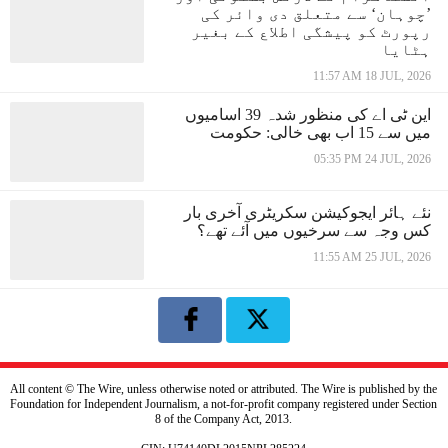
’چوہان‘ سے متعلق دی وائر کی
رپورٹ کو پیشگی اطلاع کے بغیر
ہٹایا
11:57 AM 18 JUL, 2026
این ٹی اے کی منظور شدہ 39 اسامیوں
میں سے 15 اب بھی خالی: حکومت
05:35 PM 24 JUL, 2026
نئے ہائر ایجوکیشن سکریٹری آخری بار
کس وجہ سے سرخیوں میں آئے تھے؟
11:55 AM 25 JUL, 2026
All content © The Wire, unless otherwise noted or attributed. The Wire is published by the
Foundation for Independent Journalism, a not-for-profit company registered under Section
8 of the Company Act, 2013.