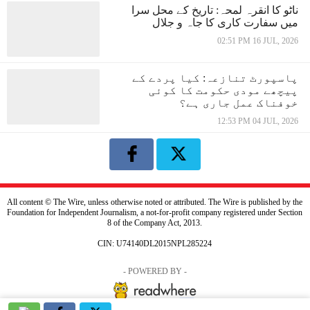
ناٹو کا انقرہ لمحہ: تاریخ کے محل سرا
میں سفارت کاری کا جاہ و جلال
02:51 PM 16 JUL, 2026
پاسپورٹ تنازعہ: کیا پردے کے
پیچھے مودی حکومت کا کوئی
خوفناک عمل جاری ہے؟
12:53 PM 04 JUL, 2026
All content © The Wire, unless otherwise noted or attributed. The Wire is published by the
Foundation for Independent Journalism, a not-for-profit company registered under Section
8 of the Company Act, 2013.
CIN: U74140DL2015NPL285224
- POWERED BY -