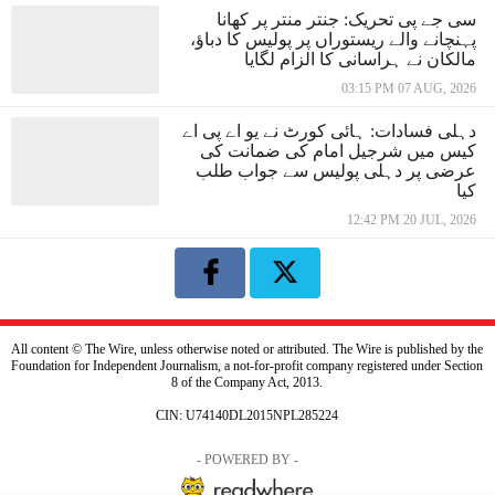
سی جے پی تحریک: جنتر منتر پر کھانا
پہنچانے والے ریستوراں پر پولیس کا دباؤ،
مالکان نے ہراسانی کا الزام لگایا
03:15 PM 07 AUG, 2026
دہلی فسادات: ہائی کورٹ نے یو اے پی اے
کیس میں شرجیل امام کی ضمانت کی
عرضی پر دہلی پولیس سے جواب طلب
کیا
12:42 PM 20 JUL, 2026
All content © The Wire, unless otherwise noted or attributed. The Wire is published by the
Foundation for Independent Journalism, a not-for-profit company registered under Section
8 of the Company Act, 2013.
CIN: U74140DL2015NPL285224
- POWERED BY -