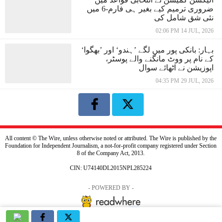
ضروری ترمیم کیے بغیر ہی فارم-6 میں
نئی شق شامل کی
02:06 PM 14 JUL, 2026
بہار: بانکی پور میں لگے ’ہندو‘ اور ’بھگوا‘
کے نام پر ووٹ مانگنے والے پوسٹر،
اپوزیشن نے اٹھائے سوال
04:35 PM 29 JUL, 2026
All content © The Wire, unless otherwise noted or attributed. The Wire is published by the
Foundation for Independent Journalism, a not-for-profit company registered under Section
8 of the Company Act, 2013.
CIN: U74140DL2015NPL285224
- POWERED BY -