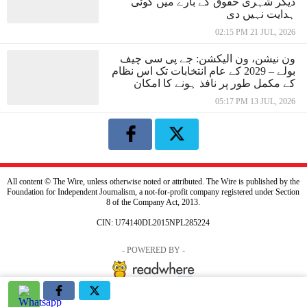
دیگر شہری حقوق کے بارے میں کوئی
ہدایت نہیں دی
02:15 PM 21 JUL, 2026
ون نیشن، ون الیکشن: جے پی سی چیف
بولے – 2029 کے عام انتخابات تک اس نظام
کے مکمل طور پر نافذ ہونے کا امکان
05:17 PM 13 JUL, 2026
All content © The Wire, unless otherwise noted or attributed. The Wire is published by the
Foundation for Independent Journalism, a not-for-profit company registered under Section
8 of the Company Act, 2013.
CIN: U74140DL2015NPL285224
- POWERED BY -