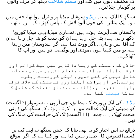
کے مختلف ڈبوں میں گئے اور
مسلم شناخت
دیکھ کر مرنے والوں
پر گولیاں چلا ئیں۔
سنگھ کا ایک مبینہ
ویڈیو
سوشل میڈیا پر وائرل ہوا تھا، جس میں
وہ ایک متاثرہ کی خون آلود لاش کے پاس کھڑے کہہ رہے تھے:
‘پاکستان سے آپریٹ ہوئے ہیں، تمہاری میڈیا،یہی میڈیا کوریج
دکھا رہی ہے ، پتہ چل رہا ہے ان کو، سب کو پتہ چل رہا ہےان
کے آقا ہیں وہاں …اگر ووٹ دینا ہے، اگر ہندوستان میں رہنا
ہے، تو میں کہتا ہوں ،مودی اور یوگی،یہ دو ہیں اور آپ کا
ٹھاکرے۔’
حالاں کہ، سنگھ کی ریمانڈ کاپی میں ہیٹ کرائم اور
فرقہ وارانہ جرائم سے متعلق آئی پی سی کی دفعات
شامل نہیں کی گئی تھیں، لیکن گورنمنٹ ریلوے
پولیس (جی آر پی) کے اہلکاروں نے سنگھ کے خلاف فرقہ
وارانہ تفرقہ بھڑکانے سے متعلق دفعات کو شامل کر
نے کا
فیصلہ
کیا ہے۔
مڈ ڈے
کی ایک رپورٹ کے مطابق، جی آر پی نے سوموار (7 اگست)
کو ممبئی کی ایک عدالت میں یہ کہتے ہوئے کہ سنگھ کی ذہنی
صحت ٹھیک ہے، جمعہ (11 اگست) تک کی حراست کی مانگ کی
تھی۔
ذرائع نے اس اخبار کو یہ بھی بتایا کہ چیتن سنگھ نے اپنے کیے پر
کسی افسوس کا ا ظہار نہیں کیا ہے اور کہا ہے کہ اگر موقع