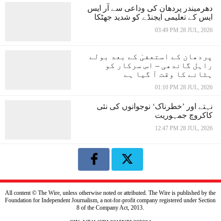
دھرمیندر پردھان کی وداعی سے آر ایس
ایس کے تعلیمی ایجنڈے کو شدید جھٹکا
03:49 PM 28 JUL, 2026
پردھان کے استعفیٰ کے بعد بولے
راہل گاندھی – اس سرکار کو
ہٹانے کا وقت آ گیا ہے
01:10 PM 28 JUL, 2026
نہتے اور ’خطرناک‘ نوجوانوں کی نئی
کاکروچ جمہوریت
12:47 PM 28 JUL, 2026
All content © The Wire, unless otherwise noted or attributed. The Wire is published by the
Foundation for Independent Journalism, a not-for-profit company registered under Section
8 of the Company Act, 2013.