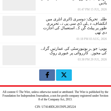
یادیں
01:47 PM 15 JUL, 2026
طلبہ تحریک: دوسری ڈائری انٹری میں
انکشاف، دہلی ڈی سی پی نے تحریری
طور پر پیلٹ گن کے استعمال کی اجازت
دی تھی
01:18 PM 03 AUG, 2026
یوپی: جوہر یونیورسٹی کی عمارتیں گرانے
کی مجوزہ کارروائی پر عبوری روک
03:38 PM 29 JUL, 2026
All content © The Wire, unless otherwise noted or attributed. The Wire is published by the
Foundation for Independent Journalism, a not-for-profit company registered under Section
8 of the Company Act, 2013.
CIN: U74140DL2015NPL285224