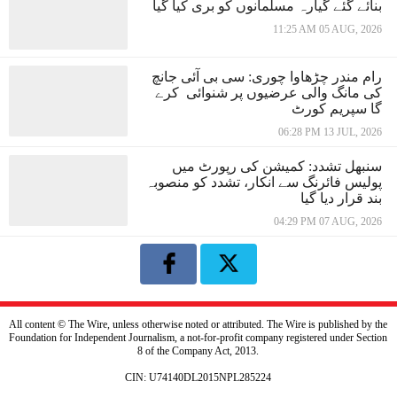
بنائے گئے گیارہ مسلمانوں کو بری کیا گیا
11:25 AM 05 AUG, 2026
رام مندر چڑھاوا چوری: سی بی آئی جانچ
کی مانگ والی عرضیوں پر شنوائی کرے
گا سپریم کورٹ
06:28 PM 13 JUL, 2026
سنبھل تشدد: کمیشن کی رپورٹ میں
پولیس فائرنگ سے انکار، تشدد کو منصوبہ
بند قرار دیا گیا
04:29 PM 07 AUG, 2026
All content © The Wire, unless otherwise noted or attributed. The Wire is published by the
Foundation for Independent Journalism, a not-for-profit company registered under Section
8 of the Company Act, 2013.
CIN: U74140DL2015NPL285224