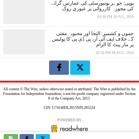
یوپی: جوہر یونیورسٹی کی عمارتیں گرانے
کی مجوزہ کارروائی پر عبوری روک
03:38 PM 29 JUL, 2026
جموں و کشمیر: التجا اور محبوبہ مفتی
کے خلاف ایف آئی آر، پی ڈی پی کا پولیس
پر مار پیٹ کا الزام
02:18 PM 08 AUG, 2026
All content © The Wire, unless otherwise noted or attributed. The Wire is published by the
Foundation for Independent Journalism, a not-for-profit company registered under Section
8 of the Company Act, 2013.
CIN: U74140DL2015NPL285224
- POWERED BY -