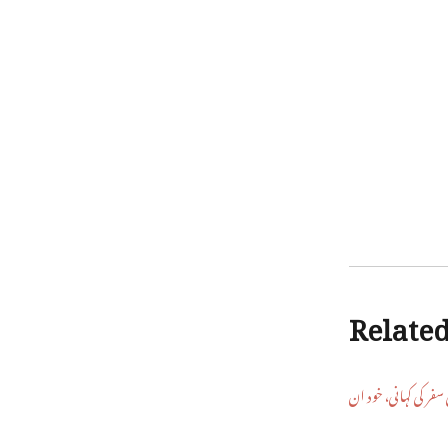
Relate
سفر کی کہانی، خود ان