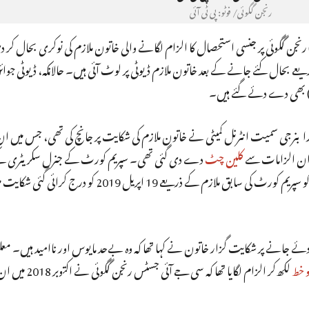
رنجن گگوئی/ فوٹو: پی ٹی آئی
گگوئی پر جنسی استحصال کا الزام لگانے والی خاتون ملازم کی نوکری بحال کر 
بحال کئے جانے کے بعد خاتون ملازم ڈیوٹی پر لوٹ آئی ہیں۔ حالانکہ، ڈیوٹی جوا
واہ) بھی دے دئے گئے ہیں۔
بنرجی سمیت انٹرنل کمیٹی نے خاتون ملازم کی شکایت پر جانچ کی تھی، جس میں ا
و ان الزامات سے
کلین چٹ
دے دی گئی تھی۔ سپریم کورٹ کے جنرل سکریٹری ک
مئی 2019 کو جاری نوٹس میں کہا گیا تھا، ‘ انٹرنل جانچ کمیٹی کو سپریم کورٹ کی سابق ملازم کے ذریعے 19
ے جانے پر شکایت گزار خاتون نے کہا تھا کہ وہ بےحد مایوس اور ناامید ہیں۔ معلو
لکھ‌کر الزام لگایا تھا کہ سی جے آئی ج