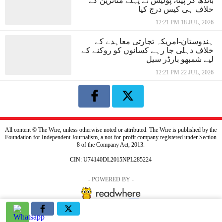
باندھ کر پیٹا، پولیس نے پہلے متاثرین کے
خلاف ہی کیس درج کیا
12:21 PM 18 JUL, 2026
ہندوستان-امریکہ تجارتی معاہدے کے
خلاف دہلی جا رہے کسانوں کو روکنے کے
لیے شمبھو بارڈر سیل
12:21 PM 22 JUL, 2026
All content © The Wire, unless otherwise noted or attributed. The Wire is published by the
Foundation for Independent Journalism, a not-for-profit company registered under Section
8 of the Company Act, 2013.
CIN: U74140DL2015NPL285224
- POWERED BY -