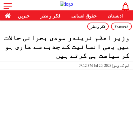
ادبستان
حقوق انسانی
فکر و نظر
خبریں
Featured
فکر و نظر
وزیر اعظم نریندر مودی بحرانی حالات
میں بھی انسانیت کے جذبے سے عاری ہو
کر سیاست ہی کرتے ہیں
07:12 PM Jul 26, 2023 | ایم کے وینو