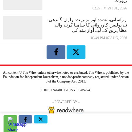
رپورٹ
02:27 PM 29 JUL, 2026
ہراسانی، تشدد اور بربریت: راہل گاندھی
نے پولیس کارروائی کا سامنا کرنے والے
مظاہرین کے لیے آواز بلند کی
03:49 PM 07 AUG, 2026
All content © The Wire, unless otherwise noted or attributed. The Wire is published by the
Foundation for Independent Journalism, a not-for-profit company registered under Section
8 of the Company Act, 2013.
CIN: U74140DL2015NPL285224
- POWERED BY -