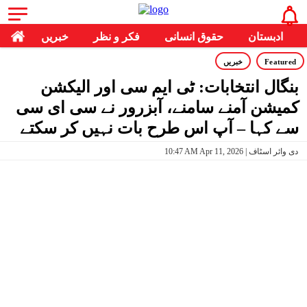
ادبستان
حقوق انسانی
فکر و نظر
خبریں
Featured
خبریں
بنگال انتخابات: ٹی ایم سی اور الیکشن
کمیشن آمنے سامنے، آبزرور نے سی ای سی
سے کہا – آپ اس طرح بات نہیں کر سکتے
10:47 AM Apr 11, 2026 | دی وائر اسٹاف