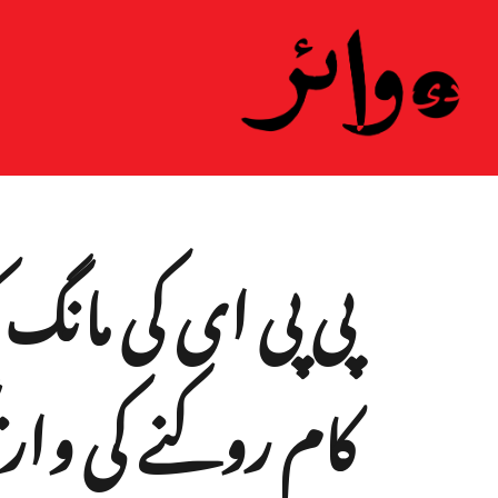
ہ
پی پی ای کی مانگ 
کام روکنے کی وا